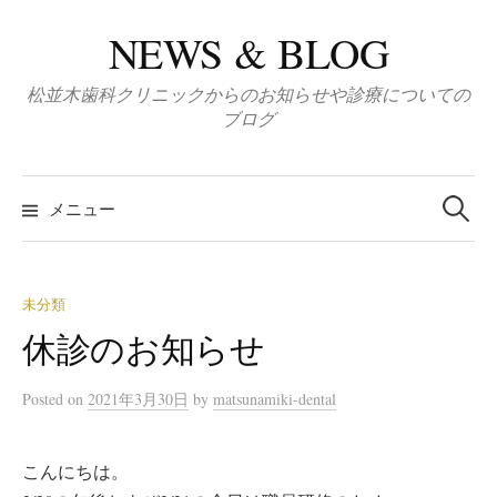
コ
NEWS & BLOG
ン
テ
松並木歯科クリニックからのお知らせや診療についての
ン
ブログ
ツ
へ
検
ス
索:
メニュー
キ
ッ
プ
未分類
休診のお知らせ
Posted
on
2021年3月30日
by
matsunamiki-dental
こんにちは。